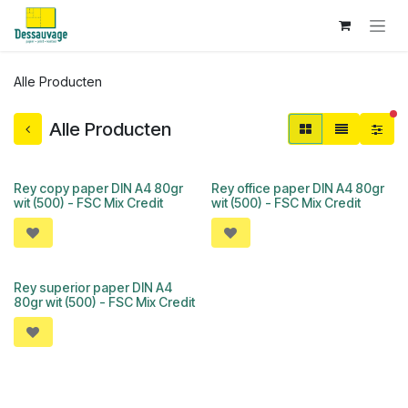
Overslaan naar inhoud
Alle Producten
ac
Alle Producten
Rey copy paper DIN A4 80gr
Rey office paper DIN A4 80gr
wit (500) - FSC Mix Credit
wit (500) - FSC Mix Credit
Rey superior paper DIN A4
80gr wit (500) - FSC Mix Credit