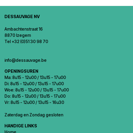
DESSAUVAGE NV
Ambachtenstraat 16
8870 Izegem
Tel +32 (0)51 30 98 70
info@dessauvage.be
OPENINGSUREN
Ma: 8u15 - 12u00 / 13u15 - 17u00
Di: 8u15 - 12u00 / 13u15 - 17u00
Woe: 8u15 - 12u00 / 13u15 - 17u00
Do: 8u15 - 12u00 / 13u15 - 17u00
Vr: 8u15 - 12u00 / 13u15 - 16u30
Zaterdag en Zondag gesloten
HANDIGE LINKS
Home