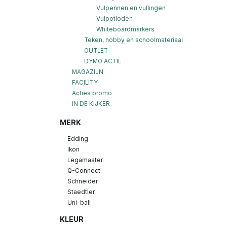
Vulpennen en vullingen
Vulpotloden
Whiteboardmarkers
Teken, hobby en schoolmateriaal
OUTLET
DYMO ACTIE
MAGAZIJN
FACILITY
Acties promo
IN DE KIJKER
MERK
Edding
Ikon
Legamaster
Q-Connect
Schneider
Staedtler
Uni-ball
KLEUR