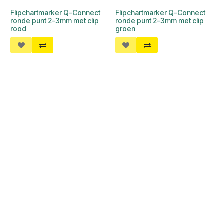
Flipchartmarker Q-Connect
Flipchartmarker Q-Connect
ronde punt 2-3mm met clip
ronde punt 2-3mm met clip
rood
groen