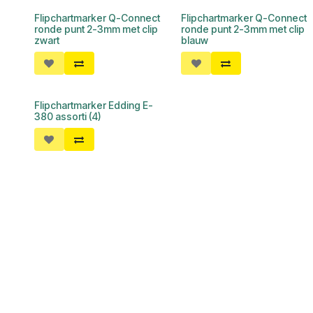
Flipchartmarker Q-Connect
Flipchartmarker Q-Connect
ronde punt 2-3mm met clip
ronde punt 2-3mm met clip
zwart
blauw
Flipchartmarker Edding E-
380 assorti (4)