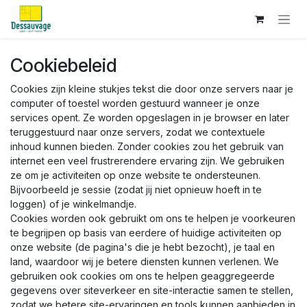
Overslaan naar inhoud
Cookiebeleid
Cookies zijn kleine stukjes tekst die door onze servers naar je
computer of toestel worden gestuurd wanneer je onze
services opent. Ze worden opgeslagen in je browser en later
teruggestuurd naar onze servers, zodat we contextuele
inhoud kunnen bieden. Zonder cookies zou het gebruik van
internet een veel frustrerendere ervaring zijn. We gebruiken
ze om je activiteiten op onze website te ondersteunen.
Bijvoorbeeld je sessie (zodat jij niet opnieuw hoeft in te
loggen) of je winkelmandje.
Cookies worden ook gebruikt om ons te helpen je voorkeuren
te begrijpen op basis van eerdere of huidige activiteiten op
onze website (de pagina's die je hebt bezocht), je taal en
land, waardoor wij je betere diensten kunnen verlenen. We
gebruiken ook cookies om ons te helpen geaggregeerde
gegevens over siteverkeer en site-interactie samen te stellen,
zodat we betere site-ervaringen en tools kunnen aanbieden in