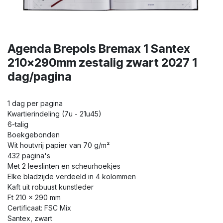
Agenda Brepols Bremax 1 Santex
210x290mm zestalig zwart 2027 1
dag/pagina
1 dag per pagina
Kwartierindeling (7u - 21u45)
6-talig
Boekgebonden
Wit houtvrij papier van 70 g/m²
432 pagina's
Met 2 leeslinten en scheurhoekjes
Elke bladzijde verdeeld in 4 kolommen
Kaft uit robuust kunstleder
Ft 210 x 290 mm
Certificaat: FSC Mix
Santex, zwart