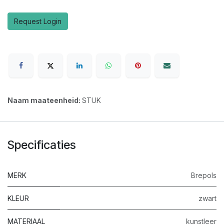
Request Login
Naam maateenheid:
STUK
Specificaties
MERK
Brepols
KLEUR
zwart
MATERIAAL
kunstleer