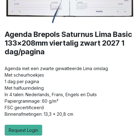
Agenda Brepols Saturnus Lima Basic
133x208mm viertalig zwart 2027 1
dag/pagina
Agenda met een zwarte gewatteerde Lima omslag
Met scheurhoekjes
1 dag per pagina
Met halfuurindeling
In 4 talen: Nederlands, Frans, Engels en Duits
Papiergrammage: 60 g/m²
FSC gecertificeerd
Binnenafmetingen: 13,3 x 20,8 cm
Request Login