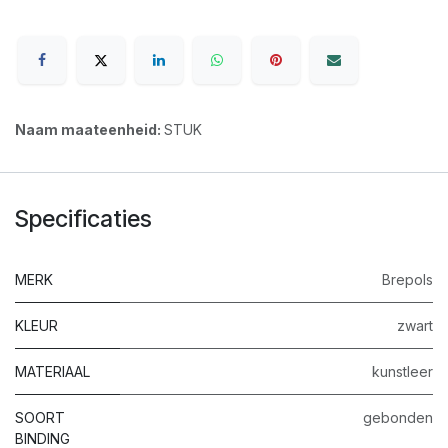
Naam maateenheid:
STUK
Specificaties
MERK
Brepols
KLEUR
zwart
MATERIAAL
kunstleer
SOORT
gebonden
BINDING