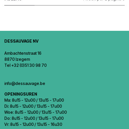
DESSAUVAGE NV
Ambachtenstraat 16
8870 Izegem
Tel +32 (0)51 30 98 70
info@dessauvage.be
OPENINGSUREN
Ma: 8u15 - 12u00 / 13u15 - 17u00
Di: 8u15 - 12u00 / 13u15 - 17u00
Woe: 8u15 - 12u00 / 13u15 - 17u00
Do: 8u15 - 12u00 / 13u15 - 17u00
Vr: 8u15 - 12u00 / 13u15 - 16u30