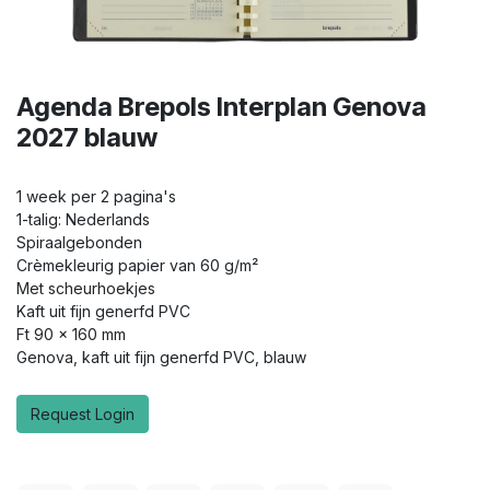
Agenda Brepols Interplan Genova
2027 blauw
1 week per 2 pagina's
1-talig: Nederlands
Spiraalgebonden
Crèmekleurig papier van 60 g/m²
Met scheurhoekjes
Kaft uit fijn generfd PVC
Ft 90 x 160 mm
Genova, kaft uit fijn generfd PVC, blauw
Request Login