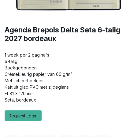
Agenda Brepols Delta Seta 6-talig
2027 bordeaux
1 week per 2 pagina's
6-talig
Boekgebonden
Crèmekleurig papier van 60 g/m²
Met scheurhoekjes
Kaft uit glad PVC met zijdeglans
Ft 81 x 120 mm
Seta, bordeaux
Request Login