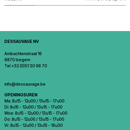
DESSAUVAGE NV
Ambachtenstraat 16
8870 Izegem
Tel +32 (0)51 30 98 70
info@dessauvage.be
OPENINGSUREN
Ma: 8u15 - 12u00 / 13u15 - 17u00
Di: 8u15 - 12u00 / 13u15 - 17u00
Woe: 8u15 - 12u00 / 13u15 - 17u00
Do: 8u15 - 12u00 / 13u15 - 17u00
Vr: 8u15 - 12u00 / 13u15 - 16u30