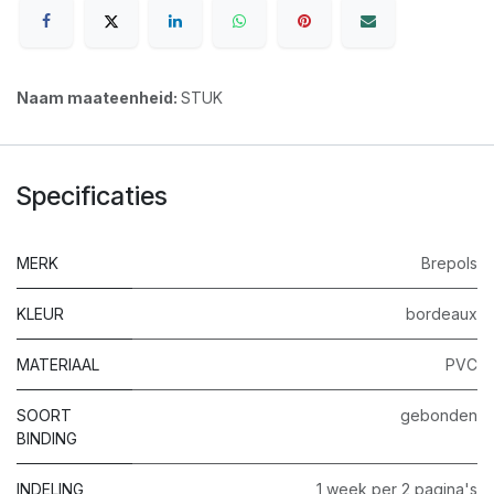
Naam maateenheid:
STUK
Specificaties
MERK
Brepols
KLEUR
bordeaux
MATERIAAL
PVC
SOORT
gebonden
BINDING
INDELING
1 week per 2 pagina's