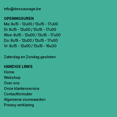
info@dessauvage.be
OPENINGSUREN
Ma: 8u15 - 12u00 / 13u15 - 17u00
Di: 8u15 - 12u00 / 13u15 - 17u00
Woe: 8u15 - 12u00 / 13u15 - 17u00
Do: 8u15 - 12u00 / 13u15 - 17u00
Vr: 8u15 - 12u00 / 13u15 - 16u30
Zaterdag en Zondag gesloten
HANDIGE LINKS
Home
Webshop
Over ons
Onze klantenservice
Contactformulier
Algemene voorwaarden
Privacy verklaring