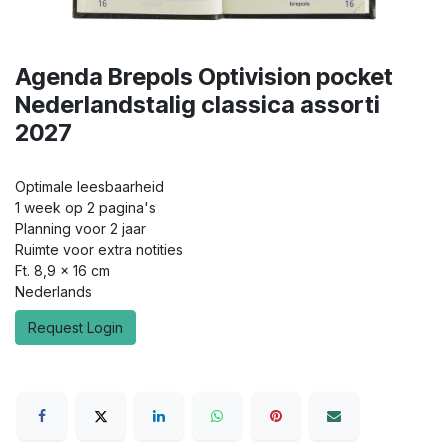
Agenda Brepols Optivision pocket
Nederlandstalig classica assorti
2027
Optimale leesbaarheid
1 week op 2 pagina's
Planning voor 2 jaar
Ruimte voor extra notities
Ft. 8,9 x 16 cm
Nederlands
Request Login