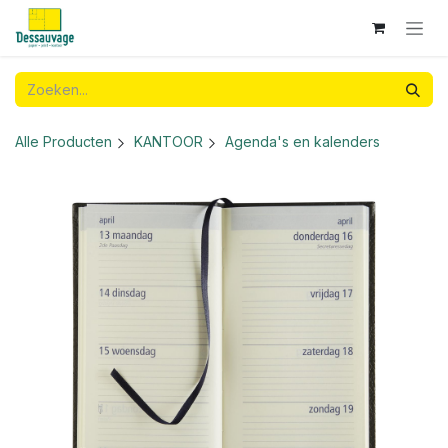
Overslaan naar inhoud
Alle Producten
KANTOOR
Agenda's en kalenders