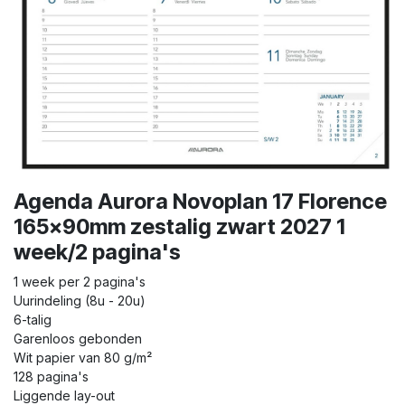
Agenda Aurora Novoplan 17 Florence
165x90mm zestalig zwart 2027 1
week/2 pagina's
1 week per 2 pagina's
Uurindeling (8u - 20u)
6-talig
Garenloos gebonden
Wit papier van 80 g/m²
128 pagina's
Liggende lay-out