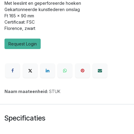
Met leeslint en geperforeerde hoeken
Gekartonneerde kunstlederen omslag
Ft 165 x 90 mm
Certificaat: FSC
Florence, zwart
Request Login
Naam maateenheid:
STUK
Specificaties