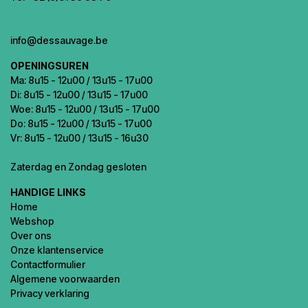
info@dessauvage.be
OPENINGSUREN
Ma: 8u15 - 12u00 / 13u15 - 17u00
Di: 8u15 - 12u00 / 13u15 - 17u00
Woe: 8u15 - 12u00 / 13u15 - 17u00
Do: 8u15 - 12u00 / 13u15 - 17u00
Vr: 8u15 - 12u00 / 13u15 - 16u30
Zaterdag en Zondag gesloten
HANDIGE LINKS
Home
Webshop
Over ons
Onze klantenservice
Contactformulier
Algemene voorwaarden
Privacy verklaring