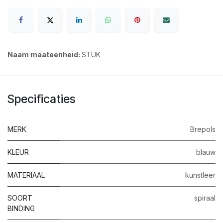
Naam maateenheid:
STUK
Specificaties
MERK
Brepols
KLEUR
blauw
MATERIAAL
kunstleer
SOORT
spiraal
BINDING