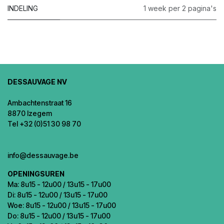
INDELING
1 week per 2 pagina's
DESSAUVAGE NV
Ambachtenstraat 16
8870 Izegem
Tel +32 (0)51 30 98 70
info@dessauvage.be
OPENINGSUREN
Ma: 8u15 - 12u00 / 13u15 - 17u00
Di: 8u15 - 12u00 / 13u15 - 17u00
Woe: 8u15 - 12u00 / 13u15 - 17u00
Do: 8u15 - 12u00 / 13u15 - 17u00