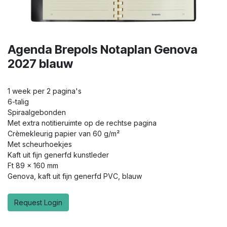
Agenda Brepols Notaplan Genova
2027 blauw
1 week per 2 pagina's
6-talig
Spiraalgebonden
Met extra notitieruimte op de rechtse pagina
Crèmekleurig papier van 60 g/m²
Met scheurhoekjes
Kaft uit fijn generfd kunstleder
Ft 89 x 160 mm
Genova, kaft uit fijn generfd PVC, blauw
Request Login