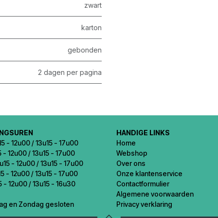
zwart
karton
gebonden
2 dagen per pagina
INGSUREN
HANDIGE LINKS
5 - 12u00 / 13u15 - 17u00
Home
5 - 12u00 / 13u15 - 17u00
Webshop
u15 - 12u00 / 13u15 - 17u00
Over ons
5 - 12u00 / 13u15 - 17u00
Onze klantenservice
5 - 12u00 / 13u15 - 16u30
Contactformulier
Algemene voorwaarden
ag en Zondag gesloten
Privacy verklaring