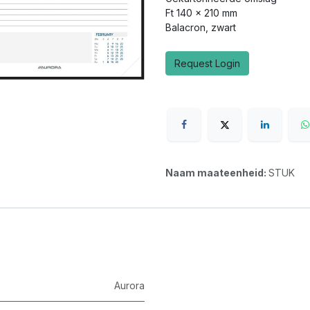
Ft 140 x 210 mm
Balacron, zwart
Request Login
Naam maateenheid:
STUK
Aurora