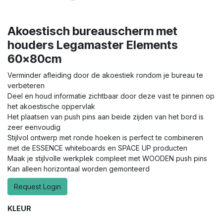
Akoestisch bureauscherm met
houders Legamaster Elements
60x80cm
Verminder afleiding door de akoestiek rondom je bureau te
verbeteren
Deel en houd informatie zichtbaar door deze vast te pinnen op
het akoestische oppervlak
Het plaatsen van push pins aan beide zijden van het bord is
zeer eenvoudig
Stijlvol ontwerp met ronde hoeken is perfect te combineren
met de ESSENCE whiteboards en SPACE UP producten
Maak je stijlvolle werkplek compleet met WOODEN push pins
Kan alleen horizontaal worden gemonteerd
Request Login
KLEUR