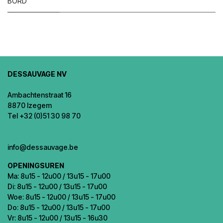
BORD
DESSAUVAGE NV
Ambachtenstraat 16
8870 Izegem
Tel +32 (0)51 30 98 70
info@dessauvage.be
OPENINGSUREN
Ma: 8u15 - 12u00 / 13u15 - 17u00
Di: 8u15 - 12u00 / 13u15 - 17u00
Woe: 8u15 - 12u00 / 13u15 - 17u00
Do: 8u15 - 12u00 / 13u15 - 17u00
Vr: 8u15 - 12u00 / 13u15 - 16u30