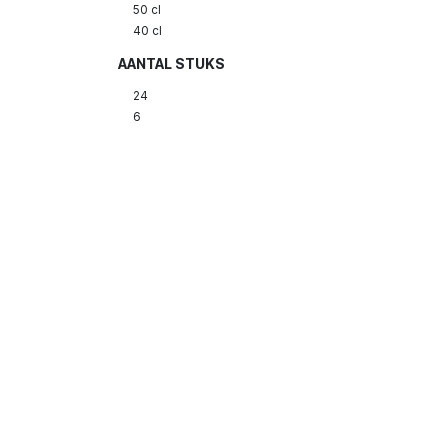
50 cl
40 cl
AANTAL STUKS
24
6