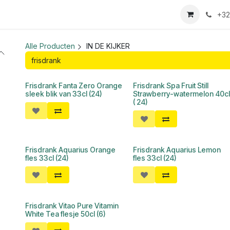
we login aanvraag
+32
Alle Producten
IN DE KIJKER
Frisdrank Fanta Zero Orange
Frisdrank Spa Fruit Still
sleek blik van 33cl (24)
Strawberry-watermelon 40c
( 24)
Frisdrank Aquarius Orange
Frisdrank Aquarius Lemon
fles 33cl (24)
fles 33cl (24)
Frisdrank Vitao Pure Vitamin
White Tea flesje 50cl (6)