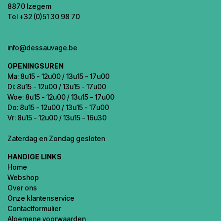
8870 Izegem
Tel +32 (0)51 30 98 70
info@dessauvage.be
OPENINGSUREN
Ma: 8u15 - 12u00 / 13u15 - 17u00
Di: 8u15 - 12u00 / 13u15 - 17u00
Woe: 8u15 - 12u00 / 13u15 - 17u00
Do: 8u15 - 12u00 / 13u15 - 17u00
Vr: 8u15 - 12u00 / 13u15 - 16u30
Zaterdag en Zondag gesloten
HANDIGE LINKS
Home
Webshop
Over ons
Onze klantenservice
Contactformulier
Algemene voorwaarden