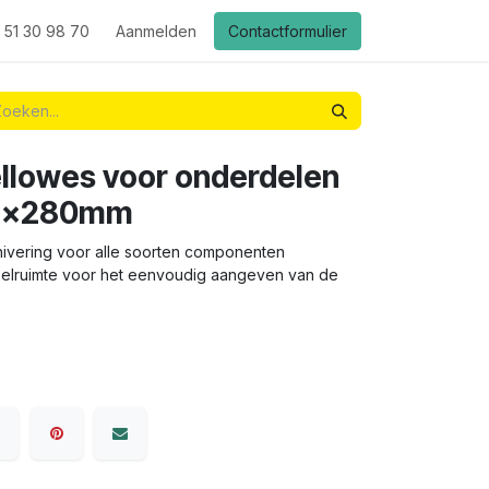
 51 30 98 70
Aanmelden
Contactformulier
ellowes voor onderdelen
02x280mm
ivering voor alle soorten componenten
Labelruimte voor het eenvoudig aangeven van de