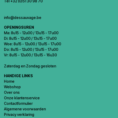
Tel +32 (0)51 30 98 70
info@dessauvage.be
OPENINGSUREN
Ma: 8u15 - 12u00 / 13u15 - 17u00
Di: 8u15 - 12u00 / 13u15 - 17u00
Woe: 8u15 - 12u00 / 13u15 - 17u00
Do: 8u15 - 12u00 / 13u15 - 17u00
Vr: 8u15 - 12u00 / 13u15 - 16u30
Zaterdag en Zondag gesloten
HANDIGE LINKS
Home
Webshop
Over ons
Onze klantenservice
Contactformulier
Algemene voorwaarden
Privacy verklaring