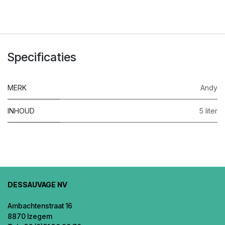
Specificaties
MERK
Andy
INHOUD
5 liter
DESSAUVAGE NV
Ambachtenstraat 16
8870 Izegem