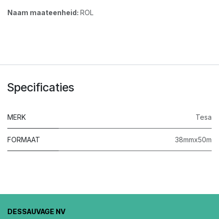
Naam maateenheid:
ROL
Specificaties
MERK
Tesa
FORMAAT
38mmx50m
DESSAUVAGE NV