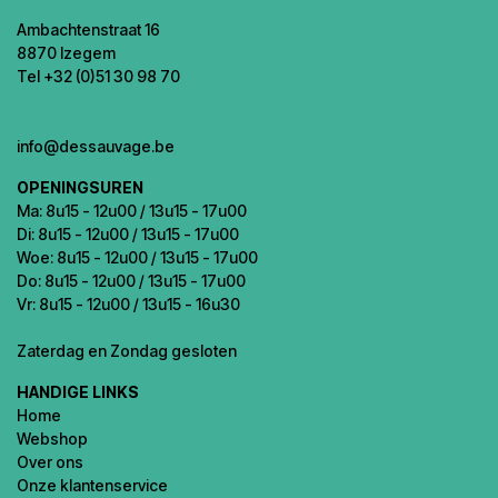
Ambachtenstraat 16
8870 Izegem
Tel +32 (0)51 30 98 70
info@dessauvage.be
OPENINGSUREN
Ma: 8u15 - 12u00 / 13u15 - 17u00
Di: 8u15 - 12u00 / 13u15 - 17u00
Woe: 8u15 - 12u00 / 13u15 - 17u00
Do: 8u15 - 12u00 / 13u15 - 17u00
Vr: 8u15 - 12u00 / 13u15 - 16u30
Zaterdag en Zondag gesloten
HANDIGE LINKS
Home
Webshop
Over ons
Onze klantenservice