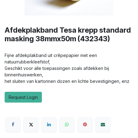
Afdekplakband Tesa krepp standard
masking 38mmx50m (432343)
Fijne afdekplakband uit crêpepapier met een
natuurrubberkleefstof,
Geschikt voor alle toepassingen zoals afdekken bij
binnenhuiswerken,
het sluiten van kartonnen dozen en lichte bevestigingen, enz
Request Login