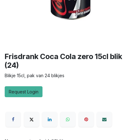
Frisdrank Coca Cola zero 15cl blik
(24)
Blikje 15cl, pak van 24 blikjes
Request Login