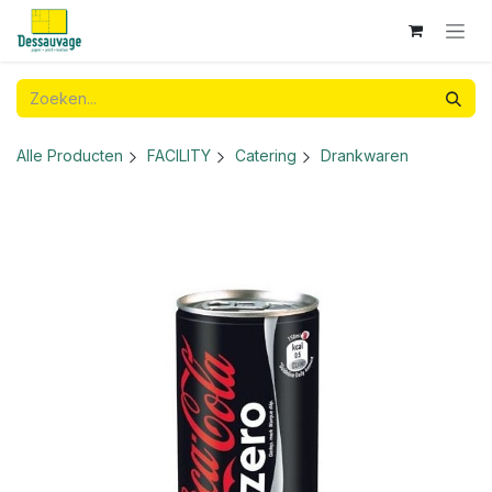
Overslaan naar inhoud
Alle Producten
FACILITY
Catering
Drankwaren