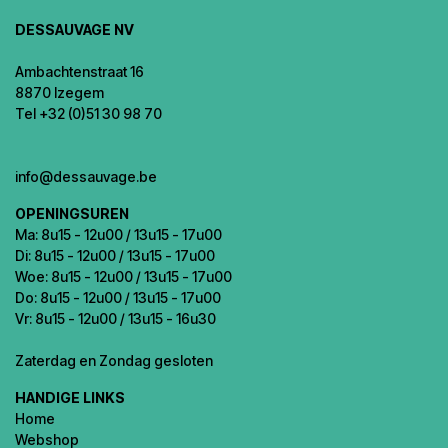
DESSAUVAGE NV
Ambachtenstraat 16
8870 Izegem
Tel +32 (0)51 30 98 70
info@dessauvage.be
OPENINGSUREN
Ma: 8u15 - 12u00 / 13u15 - 17u00
Di: 8u15 - 12u00 / 13u15 - 17u00
Woe: 8u15 - 12u00 / 13u15 - 17u00
Do: 8u15 - 12u00 / 13u15 - 17u00
Vr: 8u15 - 12u00 / 13u15 - 16u30
Zaterdag en Zondag gesloten
HANDIGE LINKS
Home
Webshop