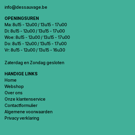
info@dessauvage.be
OPENINGSUREN
Ma: 8u15 - 12u00 / 13u15 - 17u00
Di: 8u15 - 12u00 / 13u15 - 17u00
Woe: 8u15 - 12u00 / 13u15 - 17u00
Do: 8u15 - 12u00 / 13u15 - 17u00
Vr: 8u15 - 12u00 / 13u15 - 16u30
Zaterdag en Zondag gesloten
HANDIGE LINKS
Home
Webshop
Over ons
Onze klantenservice
Contactformulier
Algemene voorwaarden
Privacy verklaring