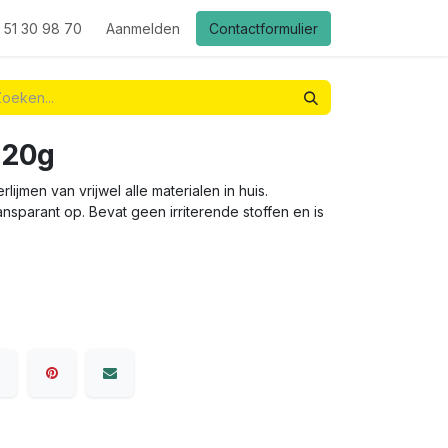
 51 30 98 70
Aanmelden
Contactformulier
x 20g
rlijmen van vrijwel alle materialen in huis.
ansparant op. Bevat geen irriterende stoffen en is