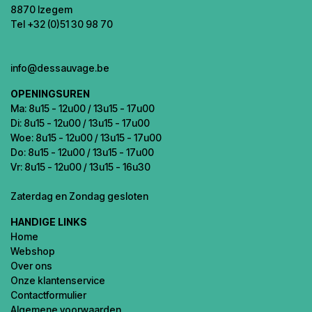
8870 Izegem
Tel +32 (0)51 30 98 70
info@dessauvage.be
OPENINGSUREN
Ma: 8u15 - 12u00 / 13u15 - 17u00
Di: 8u15 - 12u00 / 13u15 - 17u00
Woe: 8u15 - 12u00 / 13u15 - 17u00
Do: 8u15 - 12u00 / 13u15 - 17u00
Vr: 8u15 - 12u00 / 13u15 - 16u30
Zaterdag en Zondag gesloten
HANDIGE LINKS
Home
Webshop
Over ons
Onze klantenservice
Contactformulier
Algemene voorwaarden