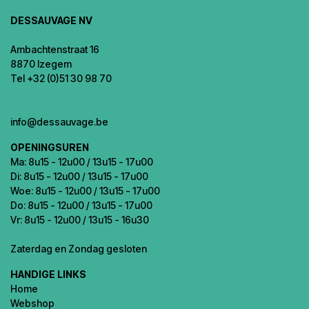
DESSAUVAGE NV
Ambachtenstraat 16
8870 Izegem
Tel +32 (0)51 30 98 70
info@dessauvage.be
OPENINGSUREN
Ma: 8u15 - 12u00 / 13u15 - 17u00
Di: 8u15 - 12u00 / 13u15 - 17u00
Woe: 8u15 - 12u00 / 13u15 - 17u00
Do: 8u15 - 12u00 / 13u15 - 17u00
Vr: 8u15 - 12u00 / 13u15 - 16u30
Zaterdag en Zondag gesloten
HANDIGE LINKS
Home
Webshop