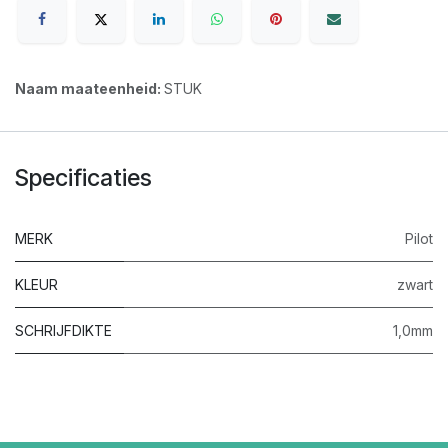
Naam maateenheid:
STUK
Specificaties
MERK
Pilot
KLEUR
zwart
SCHRIJFDIKTE
1,0mm