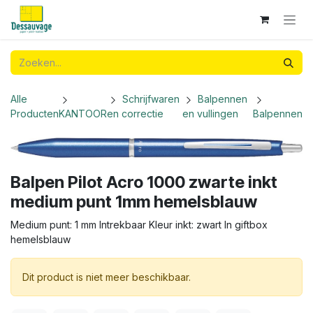
Overslaan naar inhoud
Alle
Schrijfwaren
Balpennen
Producten
KANTOOR
en correctie
en vullingen
Balpennen
Balpen Pilot Acro 1000 zwarte inkt
medium punt 1mm hemelsblauw
Medium punt: 1 mm Intrekbaar Kleur inkt: zwart In giftbox
hemelsblauw
Dit product is niet meer beschikbaar.