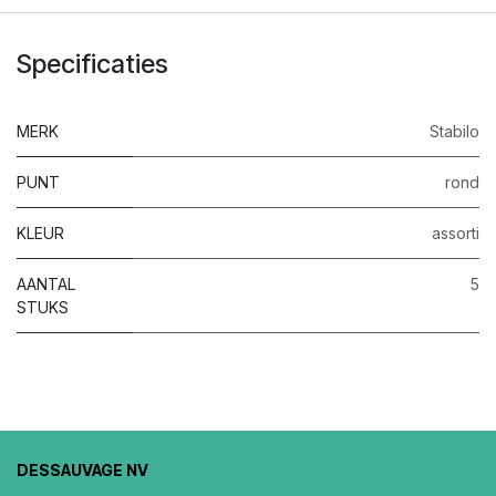
Specificaties
MERK
Stabilo
PUNT
rond
KLEUR
assorti
AANTAL
5
STUKS
DESSAUVAGE NV