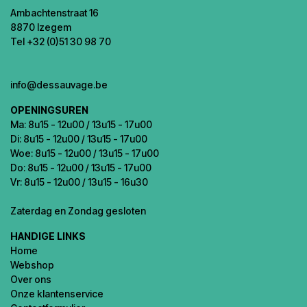
Ambachtenstraat 16
8870 Izegem
Tel +32 (0)51 30 98 70
info@dessauvage.be
OPENINGSUREN
Ma: 8u15 - 12u00 / 13u15 - 17u00
Di: 8u15 - 12u00 / 13u15 - 17u00
Woe: 8u15 - 12u00 / 13u15 - 17u00
Do: 8u15 - 12u00 / 13u15 - 17u00
Vr: 8u15 - 12u00 / 13u15 - 16u30
Zaterdag en Zondag gesloten
HANDIGE LINKS
Home
Webshop
Over ons
Onze klantenservice