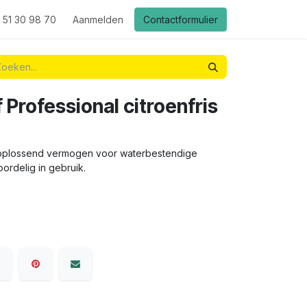
 51 30 98 70
Aanmelden
Contactformulier
f Professional citroenfris
uiloplossend vermogen voor waterbestendige
ordelig in gebruik.