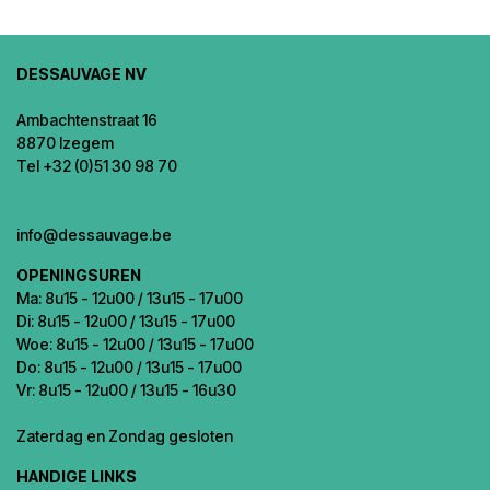
DESSAUVAGE NV
Ambachtenstraat 16
8870 Izegem
Tel +32 (0)51 30 98 70
info@dessauvage.be
OPENINGSUREN
Ma: 8u15 - 12u00 / 13u15 - 17u00
Di: 8u15 - 12u00 / 13u15 - 17u00
Woe: 8u15 - 12u00 / 13u15 - 17u00
Do: 8u15 - 12u00 / 13u15 - 17u00
Vr: 8u15 - 12u00 / 13u15 - 16u30
Zaterdag en Zondag gesloten
HANDIGE LINKS