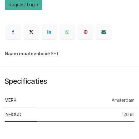
Request Login
Naam maateenheid:
SET
Specificaties
MERK
Amsterdam
INHOUD
120 ml