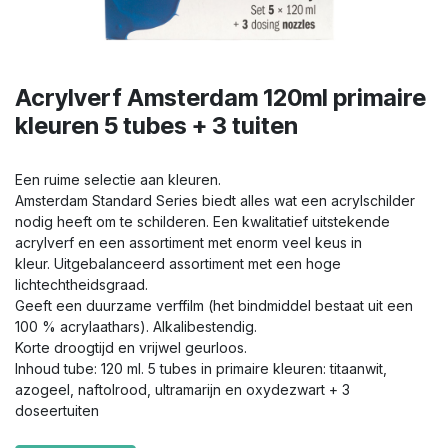
Acrylverf Amsterdam 120ml primaire
kleuren 5 tubes + 3 tuiten
Een ruime selectie aan kleuren.
Amsterdam Standard Series biedt alles wat een acrylschilder
nodig heeft om te schilderen. Een kwalitatief uitstekende
acrylverf en een assortiment met enorm veel keus in
kleur. Uitgebalanceerd assortiment met een hoge
lichtechtheidsgraad.
Geeft een duurzame verffilm (het bindmiddel bestaat uit een
100 % acrylaathars). Alkalibestendig.
Korte droogtijd en vrijwel geurloos.
Inhoud tube: 120 ml. 5 tubes in primaire kleuren: titaanwit,
azogeel, naftolrood, ultramarijn en oxydezwart + 3
doseertuiten