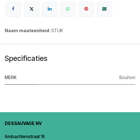
Naam maateenheid:
STUK
Specificaties
MERK
Bouhon
DESSAUVAGE NV
Ambachtenstraat 16