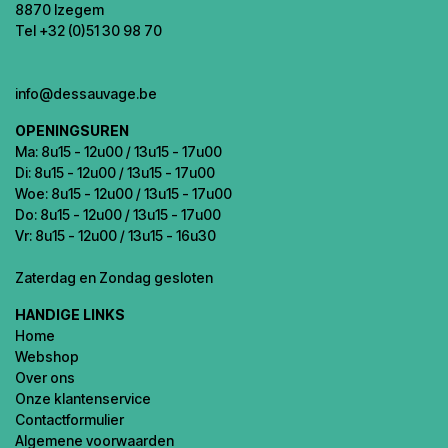
8870 Izegem
Tel +32 (0)51 30 98 70
info@dessauvage.be
OPENINGSUREN
Ma: 8u15 - 12u00 / 13u15 - 17u00
Di: 8u15 - 12u00 / 13u15 - 17u00
Woe: 8u15 - 12u00 / 13u15 - 17u00
Do: 8u15 - 12u00 / 13u15 - 17u00
Vr: 8u15 - 12u00 / 13u15 - 16u30
Zaterdag en Zondag gesloten
HANDIGE LINKS
Home
Webshop
Over ons
Onze klantenservice
Contactformulier
Algemene voorwaarden