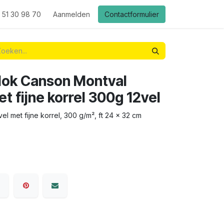
 51 30 98 70
Aanmelden
Contactformulier
lok Canson Montval
 fijne korrel 300g 12vel
vel met fijne korrel, 300 g/m², ft 24 x 32 cm