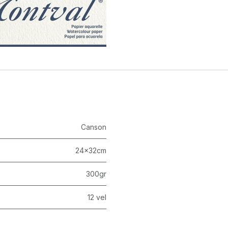
Canson
24x32cm
300gr
12 vel