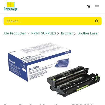
Overslaan naar inhoud
Alle Producten
PRINTSUPPLIES
Brother
Brother Laser