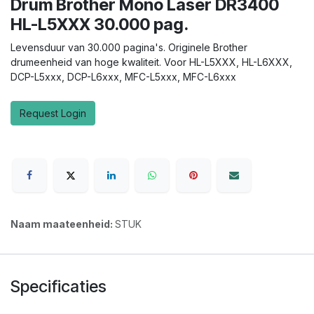
Drum Brother Mono Laser DR3400
HL-L5XXX 30.000 pag.
Levensduur van 30.000 pagina's. Originele Brother
drumeenheid van hoge kwaliteit. Voor HL-L5XXX, HL-L6XXX,
DCP-L5xxx, DCP-L6xxx, MFC-L5xxx, MFC-L6xxx
Request Login
Naam maateenheid:
STUK
Specificaties