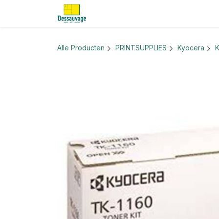
Overslaan naar inhoud
Home
Informatie
Shop
Nieu
Alle Producten
PRINTSUPPLIES
Kyocera
K