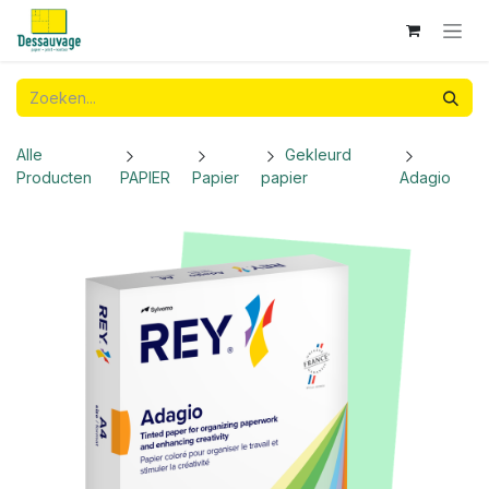
Overslaan naar inhoud
Alle
Gekleurd
Producten
PAPIER
Papier
papier
Adagio