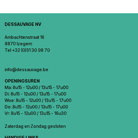
DESSAUVAGE NV
Ambachtenstraat 16
8870 Izegem
Tel +32 (0)51 30 98 70
info@dessauvage.be
OPENINGSUREN
Ma: 8u15 - 12u00 / 13u15 - 17u00
Di: 8u15 - 12u00 / 13u15 - 17u00
Woe: 8u15 - 12u00 / 13u15 - 17u00
Do: 8u15 - 12u00 / 13u15 - 17u00
Vr: 8u15 - 12u00 / 13u15 - 16u30
Zaterdag en Zondag gesloten
HANDIGE LINKS