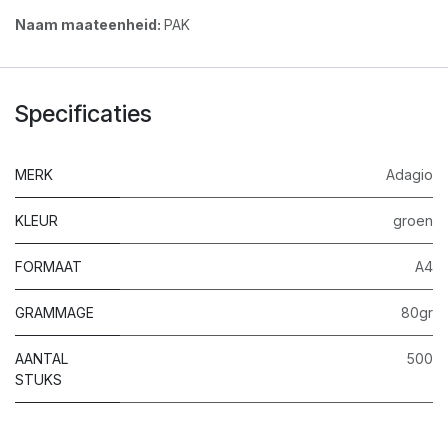
Naam maateenheid:
PAK
Specificaties
MERK
Adagio
KLEUR
groen
FORMAAT
A4
GRAMMAGE
80gr
AANTAL
500
STUKS