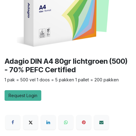
Adagio DIN A4 80gr lichtgroen (500)
- 70% PEFC Certified
1 pak = 500 vel 1 doos = 5 pakken 1 pallet = 200 pakken
Request Login