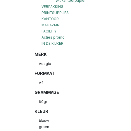
Wit kantoorpapier
VERPAKKING
PRINTSUPPLIES
KANTOOR
MAGAZIJN
FACILITY
Acties promo
IN DE KIJKER
MERK
Adagio
FORMAAT
A4
GRAMMAGE
80gr
KLEUR
blauw
groen