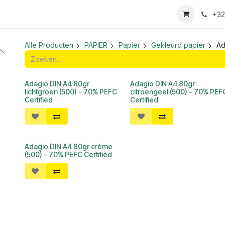
we login aanvraag
+32
Alle Producten
PAPIER
Papier
Gekleurd papier
Ad
Adagio DIN A4 80gr
Adagio DIN A4 80gr
lichtgroen (500) - 70% PEFC
citroengeel (500) - 70% PEF
Certified
Certified
Adagio DIN A4 80gr crème
(500) - 70% PEFC Certified