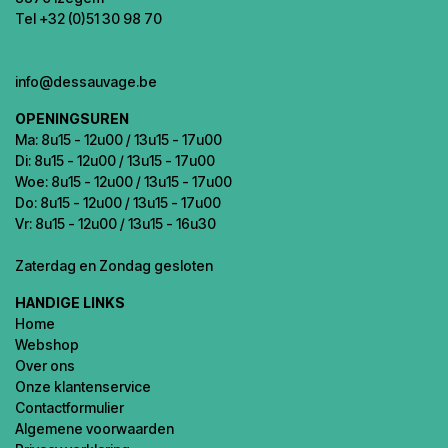
Tel +32 (0)51 30 98 70
info@dessauvage.be
OPENINGSUREN
Ma: 8u15 - 12u00 / 13u15 - 17u00
Di: 8u15 - 12u00 / 13u15 - 17u00
Woe: 8u15 - 12u00 / 13u15 - 17u00
Do: 8u15 - 12u00 / 13u15 - 17u00
Vr: 8u15 - 12u00 / 13u15 - 16u30
Zaterdag en Zondag gesloten
HANDIGE LINKS
Home
Webshop
Over ons
Onze klantenservice
Contactformulier
Algemene voorwaarden