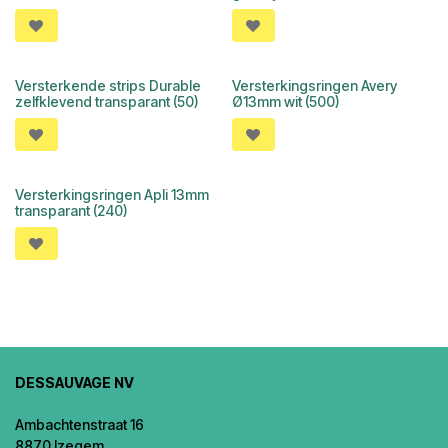
Versterkende strips Durable
Versterkingsringen Avery
zelfklevend transparant (50)
Ø13mm wit (500)
Versterkingsringen Apli 13mm
transparant (240)
DESSAUVAGE NV
Ambachtenstraat 16
8870 Izegem