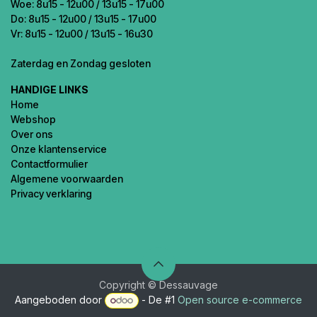
Woe: 8u15 - 12u00 / 13u15 - 17u00
Do: 8u15 - 12u00 / 13u15 - 17u00
Vr: 8u15 - 12u00 / 13u15 - 16u30
Zaterdag en Zondag gesloten
HANDIGE LINKS
Home
Webshop
Over ons
Onze klantenservice
Contactformulier
Algemene voorwaarden
Privacy verklaring
Copyright © Dessauvage
Aangeboden door
- De #1
Open source e-commerce