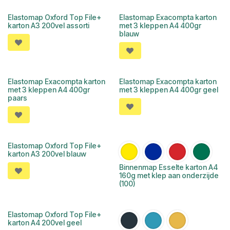
Elastomap Oxford Top File+
Elastomap Exacompta karton
karton A3 200vel assorti
met 3 kleppen A4 400gr
blauw
Elastomap Exacompta karton
Elastomap Exacompta karton
met 3 kleppen A4 400gr
met 3 kleppen A4 400gr geel
paars
Elastomap Oxford Top File+
karton A3 200vel blauw
Binnenmap Esselte karton A4
160g met klep aan onderzijde
(100)
Elastomap Oxford Top File+
karton A4 200vel geel