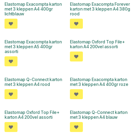
Elastomap Exacompta karton
Elastomap Exacompta Forever
met 3 kleppen A4 400gr
karton met 3 kleppen A4 380g
lichtblauw
rood
Elastomap Exacompta karton
Elastomap Oxford Top File+
met 3 kleppen A5 400gr
karton A4 200vel assorti
assorti
Elastomap Q-Connect karton
Elastomap Exacompta karton
met 3 kleppen A4 rood
met 3 kleppen A4 400gr roze
Elastomap Oxford Top File+
Elastomap Q-Connect karton
karton A4 200vel assorti
met 3 kleppen A4 blauw