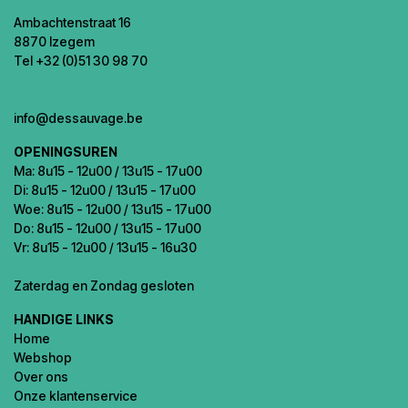
Ambachtenstraat 16
8870 Izegem
Tel +32 (0)51 30 98 70
info@dessauvage.be
OPENINGSUREN
Ma: 8u15 - 12u00 / 13u15 - 17u00
Di: 8u15 - 12u00 / 13u15 - 17u00
Woe: 8u15 - 12u00 / 13u15 - 17u00
Do: 8u15 - 12u00 / 13u15 - 17u00
Vr: 8u15 - 12u00 / 13u15 - 16u30
Zaterdag en Zondag gesloten
HANDIGE LINKS
Home
Webshop
Over ons
Onze klantenservice