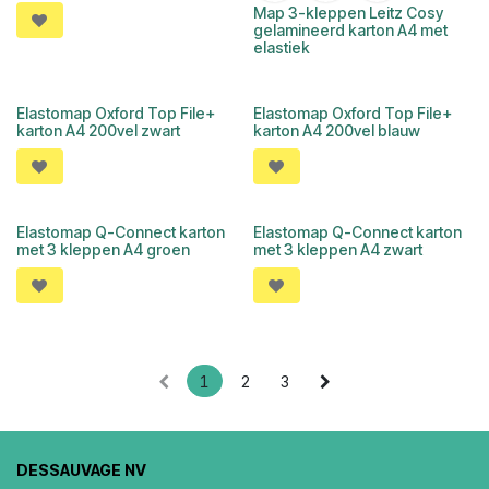
Map 3-kleppen Leitz Cosy
gelamineerd karton A4 met
elastiek
Elastomap Oxford Top File+
Elastomap Oxford Top File+
karton A4 200vel zwart
karton A4 200vel blauw
Elastomap Q-Connect karton
Elastomap Q-Connect karton
met 3 kleppen A4 groen
met 3 kleppen A4 zwart
1
2
3
DESSAUVAGE NV