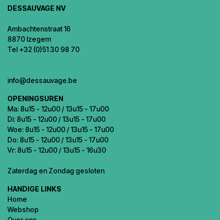
DESSAUVAGE NV
Ambachtenstraat 16
8870 Izegem
Tel +32 (0)51 30 98 70
info@dessauvage.be
OPENINGSUREN
Ma: 8u15 - 12u00 / 13u15 - 17u00
Di: 8u15 - 12u00 / 13u15 - 17u00
Woe: 8u15 - 12u00 / 13u15 - 17u00
Do: 8u15 - 12u00 / 13u15 - 17u00
Vr: 8u15 - 12u00 / 13u15 - 16u30
Zaterdag en Zondag gesloten
HANDIGE LINKS
Home
Webshop
Over ons