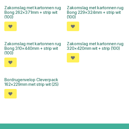
Zakomslag met kartonnen rug
Zakomslag met kartonnen rug
Bong 262x371mm + strip wit
Bong 229x324mm + strip wit
(100)
(100)
Zakomslag met kartonnen rug
Zakomslag met kartonnen rug
Bong 310x440mm + strip wit
320x420mm wit + strip (100)
(100)
Bordrugenvelop Cleverpack
162x229mm met strip wit (25)