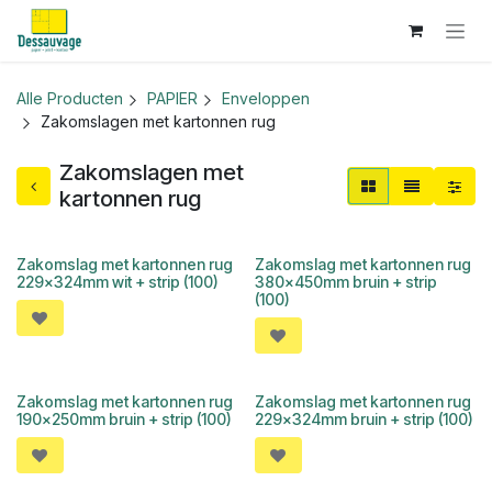
Overslaan naar inhoud
Alle Producten
PAPIER
Enveloppen
Zakomslagen met kartonnen rug
Zakomslagen met
kartonnen rug
Zakomslag met kartonnen rug
Zakomslag met kartonnen rug
229x324mm wit + strip (100)
380x450mm bruin + strip
(100)
Zakomslag met kartonnen rug
Zakomslag met kartonnen rug
190x250mm bruin + strip (100)
229x324mm bruin + strip (100)