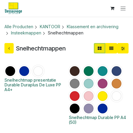
Overslaan naar inhoud
Alle Producten
KANTOOR
Klassement en archivering
Insteekmappen
Snelhechtmappen
Snelhechtmappen
Snelhechtmap presentatie
Durable Duraplus De Luxe PP
A4+
Snelhechtmap Durable PP A4
(50)