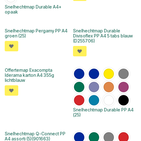
Snelhechtmap Durable A4+
opaak
Snelhechtmap Pergamy PP A4
Snelhechtmap Durable
groen (25)
Divisoflex PP A4 5 tabs blauw
(D255706)
Offertemap Exacompta
Iderama karton A4 355g
lichtblauw
Snelhechtmap Durable PP A4
(25)
Snelhechtmap Q-Connect PP
A4 assorti (5)(901663)