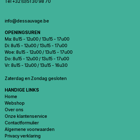
Tel +32 (0)51 30 98 70
info@dessauvage.be
OPENINGSUREN
Ma: 8u15 - 12u00 / 13u15 - 17u00
Di: 8u15 - 12u00 / 13u15 - 17u00
Woe: 8u15 - 12u00 / 13u15 - 17u00
Do: 8u15 - 12u00 / 13u15 - 17u00
Vr: 8u15 - 12u00 / 13u15 - 16u30
Zaterdag en Zondag gesloten
HANDIGE LINKS
Home
Webshop
Over ons
Onze klantenservice
Contactformulier
Algemene voorwaarden
Privacy verklaring