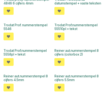
4846 6 cijfers 4mm
datumstempel + vaste teksten
Trodat Prof. nummerstempel
Trodat Prof.nummerstempel
5546
55510pl + tekst
Trodat Prof.nummerstempel
Reiner aut.nummerstempel 8
5558pl + tekst
cijfers (colorbox 2)
Reiner aut.nummerstempel 8
Reiner aut.nummerstempel 8
cijfers 4.5mm
cijfers 5.5mm