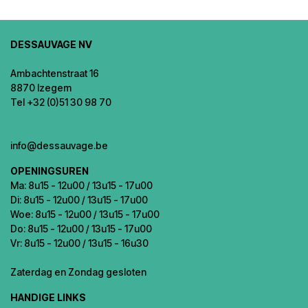
DESSAUVAGE NV
Ambachtenstraat 16
8870 Izegem
Tel +32 (0)51 30 98 70
info@dessauvage.be
OPENINGSUREN
Ma: 8u15 - 12u00 / 13u15 - 17u00
Di: 8u15 - 12u00 / 13u15 - 17u00
Woe: 8u15 - 12u00 / 13u15 - 17u00
Do: 8u15 - 12u00 / 13u15 - 17u00
Vr: 8u15 - 12u00 / 13u15 - 16u30
Zaterdag en Zondag gesloten
HANDIGE LINKS