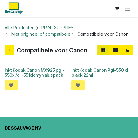
Overslaan naar inhoud
Alle Producten
PRINTSUPPLIES
Niet origineel of compatibele
Compatibele voor Canon
Compatibele voor Canon
Inkt Kodak Canon MX925 pgi-
Inkt Kodak Canon Pgi-550 xl
550xl/cli-551xlcmy valuepack
black 22ml
DESSAUVAGE NV