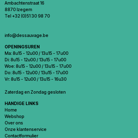
Ambachtenstraat 16
8870 Izegem
Tel +32 (0)51 30 98 70
info@dessauvage.be
OPENINGSUREN
Ma: 8u15 - 12u00 / 13u15 - 17u00
Di: 8u15 - 12u00 / 13u15 - 17u00
Woe: 8u15 - 12u00 / 13u15 - 17u00
Do: 8u15 - 12u00 / 13u15 - 17u00
Vr: 8u15 - 12u00 / 13u15 - 16u30
Zaterdag en Zondag gesloten
HANDIGE LINKS
Home
Webshop
Over ons
Onze klantenservice
Contactformulier