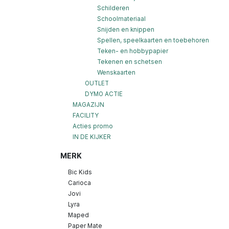
Schilderen
Schoolmateriaal
Snijden en knippen
Spellen, speelkaarten en toebehoren
Teken- en hobbypapier
Tekenen en schetsen
Wenskaarten
OUTLET
DYMO ACTIE
MAGAZIJN
FACILITY
Acties promo
IN DE KIJKER
MERK
Bic Kids
Carioca
Jovi
Lyra
Maped
Paper Mate