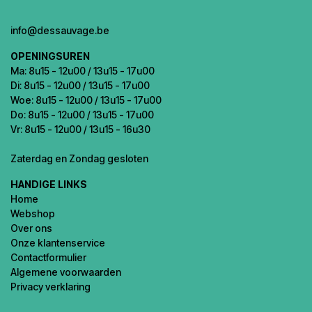
info@dessauvage.be
OPENINGSUREN
Ma: 8u15 - 12u00 / 13u15 - 17u00
Di: 8u15 - 12u00 / 13u15 - 17u00
Woe: 8u15 - 12u00 / 13u15 - 17u00
Do: 8u15 - 12u00 / 13u15 - 17u00
Vr: 8u15 - 12u00 / 13u15 - 16u30
Zaterdag en Zondag gesloten
HANDIGE LINKS
Home
Webshop
Over ons
Onze klantenservice
Contactformulier
Algemene voorwaarden
Privacy verklaring