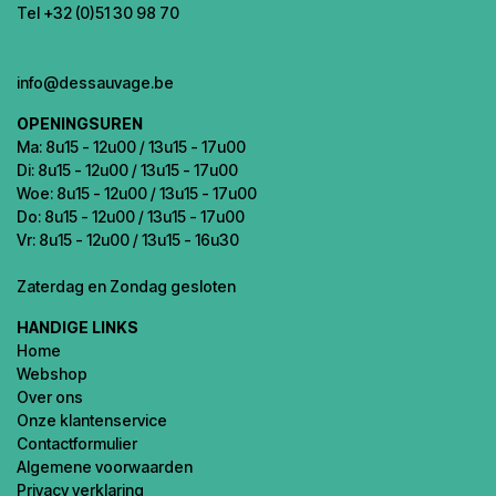
Tel +32 (0)51 30 98 70
info@dessauvage.be
OPENINGSUREN
Ma: 8u15 - 12u00 / 13u15 - 17u00
Di: 8u15 - 12u00 / 13u15 - 17u00
Woe: 8u15 - 12u00 / 13u15 - 17u00
Do: 8u15 - 12u00 / 13u15 - 17u00
Vr: 8u15 - 12u00 / 13u15 - 16u30
Zaterdag en Zondag gesloten
HANDIGE LINKS
Home
Webshop
Over ons
Onze klantenservice
Contactformulier
Algemene voorwaarden
Privacy verklaring