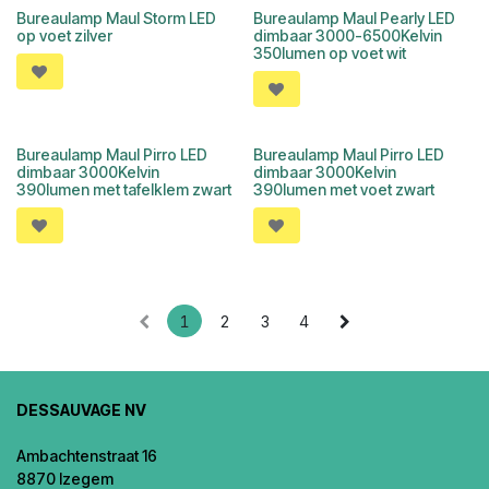
Bureaulamp Maul Storm LED
Bureaulamp Maul Pearly LED
op voet zilver
dimbaar 3000-6500Kelvin
350lumen op voet wit
Bureaulamp Maul Pirro LED
Bureaulamp Maul Pirro LED
dimbaar 3000Kelvin
dimbaar 3000Kelvin
390lumen met tafelklem zwart
390lumen met voet zwart
1
2
3
4
DESSAUVAGE NV
Ambachtenstraat 16
8870 Izegem