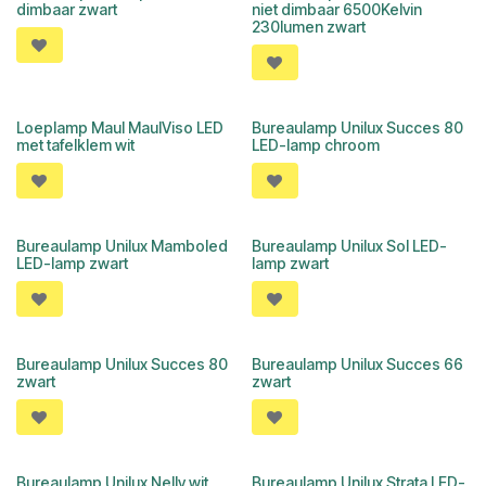
dimbaar zwart
niet dimbaar 6500Kelvin
230lumen zwart
Loeplamp Maul MaulViso LED
Bureaulamp Unilux Succes 80
met tafelklem wit
LED-lamp chroom
Bureaulamp Unilux Mamboled
Bureaulamp Unilux Sol LED-
LED-lamp zwart
lamp zwart
Bureaulamp Unilux Succes 80
Bureaulamp Unilux Succes 66
zwart
zwart
Bureaulamp Unilux Nelly wit
Bureaulamp Unilux Strata LED-