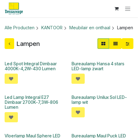
Overslaan naar inhoud
Alle Producten
KANTOOR
Meubilair en onthaal
Lampen
Lampen
Led Spot Integral Dimbaar
Bureaulamp Hansa 4 stars
4000K-4,2W-430 Lumen
LED-lamp zwart
Led Lamp Integral E27
Bureaulamp Unilux Sol LED-
Dimbaar 2700K-7,3W-806
lamp wit
Lumen
Vloerlamp Maul Sphere LED
Bureaulamp Maul Puck LED