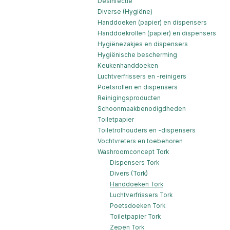
Desinfectie
Diverse (Hygiëne)
Handdoeken (papier) en dispensers
Handdoekrollen (papier) en dispensers
Hygiënezakjes en dispensers
Hygiënische bescherming
Keukenhanddoeken
Luchtverfrissers en -reinigers
Poetsrollen en dispensers
Reinigingsproducten
Schoonmaakbenodigdheden
Toiletpapier
Toiletrolhouders en -dispensers
Vochtvreters en toebehoren
Washroomconcept Tork
Dispensers Tork
Divers (Tork)
Handdoeken Tork
Luchtverfrissers Tork
Poetsdoeken Tork
Toiletpapier Tork
Zepen Tork