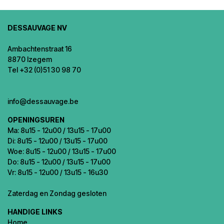
DESSAUVAGE NV
Ambachtenstraat 16
8870 Izegem
Tel +32 (0)51 30 98 70
info@dessauvage.be
OPENINGSUREN
Ma: 8u15 - 12u00 / 13u15 - 17u00
Di: 8u15 - 12u00 / 13u15 - 17u00
Woe: 8u15 - 12u00 / 13u15 - 17u00
Do: 8u15 - 12u00 / 13u15 - 17u00
Vr: 8u15 - 12u00 / 13u15 - 16u30
Zaterdag en Zondag gesloten
HANDIGE LINKS
Home