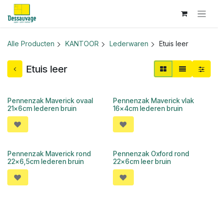
Overslaan naar inhoud
Alle Producten
KANTOOR
Lederwaren
Etuis leer
Etuis leer
Pennenzak Maverick ovaal
Pennenzak Maverick vlak
21x6cm lederen bruin
16x4cm lederen bruin
Pennenzak Maverick rond
Pennenzak Oxford rond
22x6,5cm lederen bruin
22x6cm leer bruin