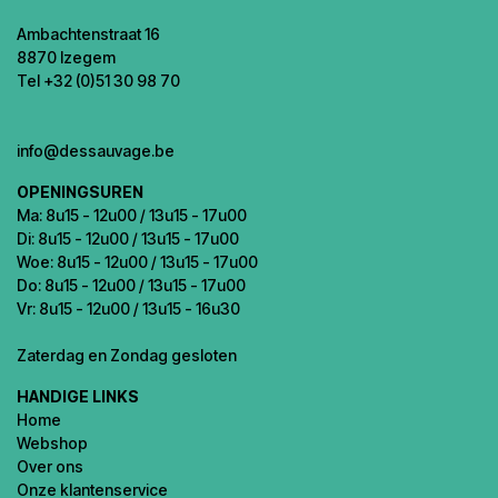
Ambachtenstraat 16
8870 Izegem
Tel +32 (0)51 30 98 70
info@dessauvage.be
OPENINGSUREN
Ma: 8u15 - 12u00 / 13u15 - 17u00
Di: 8u15 - 12u00 / 13u15 - 17u00
Woe: 8u15 - 12u00 / 13u15 - 17u00
Do: 8u15 - 12u00 / 13u15 - 17u00
Vr: 8u15 - 12u00 / 13u15 - 16u30
Zaterdag en Zondag gesloten
HANDIGE LINKS
Home
Webshop
Over ons
Onze klantenservice