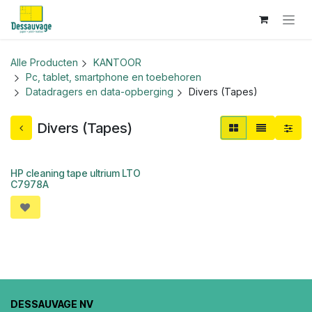
Overslaan naar inhoud
Alle Producten
KANTOOR
Pc, tablet, smartphone en toebehoren
Datadragers en data-opberging
Divers (Tapes)
Divers (Tapes)
HP cleaning tape ultrium LTO
C7978A
DESSAUVAGE NV