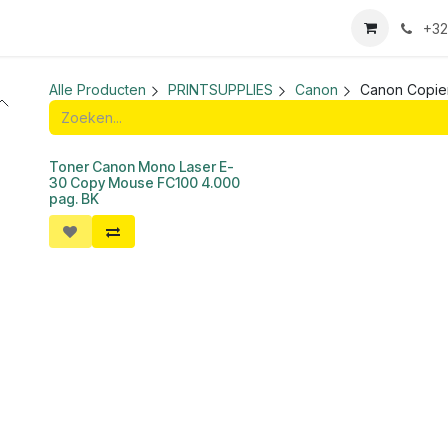
we login aanvraag
+32
Alle Producten
PRINTSUPPLIES
Canon
Canon Copie
Toner Canon Mono Laser E-
30 Copy Mouse FC100 4.000
pag. BK