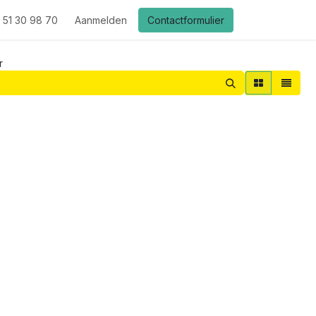
 51 30 98 70
Aanmelden
Contactformulier
r