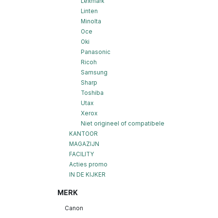
Lexmark
Linten
Minolta
Oce
Oki
Panasonic
Ricoh
Samsung
Sharp
Toshiba
Utax
Xerox
Niet origineel of compatibele
KANTOOR
MAGAZIJN
FACILITY
Acties promo
IN DE KIJKER
MERK
Canon