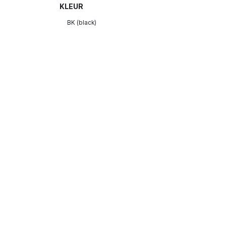
KLEUR
BK (black)