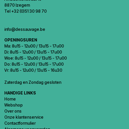
8870 Izegem
Tel +32 (0)51 30 98 70
info@dessauvage.be
OPENINGSUREN
Ma: 8u15 - 12u00 / 13u15 - 17u00
Di: 8u15 - 12u00 / 13u15 - 17u00
Woe: 8u15 - 12u00 / 13u15 - 17u00
Do: 8u15 - 12u00 / 13u15 - 17u00
Vr: 8u15 - 12u00 / 13u15 - 16u30
Zaterdag en Zondag gesloten
HANDIGE LINKS
Home
Webshop
Over ons
Onze klantenservice
Contactformulier