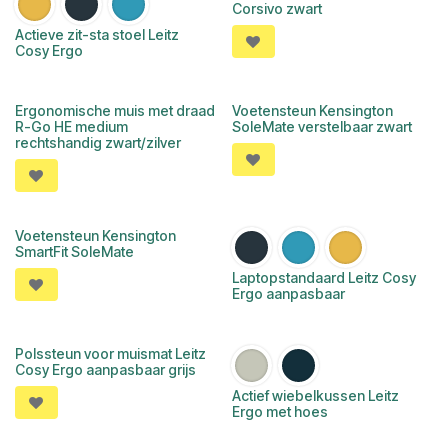
Corsivo zwart
Actieve zit-sta stoel Leitz
Cosy Ergo
Ergonomische muis met draad
Voetensteun Kensington
R-Go HE medium
SoleMate verstelbaar zwart
rechtshandig zwart/zilver
Voetensteun Kensington
SmartFit SoleMate
Laptopstandaard Leitz Cosy
Ergo aanpasbaar
Polssteun voor muismat Leitz
Cosy Ergo aanpasbaar grijs
Actief wiebelkussen Leitz
Ergo met hoes