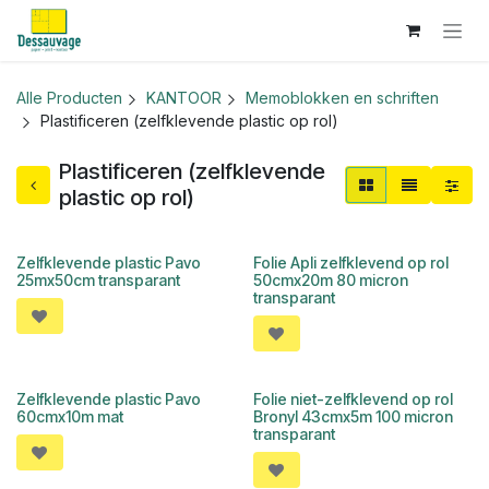
Overslaan naar inhoud
Alle Producten
KANTOOR
Memoblokken en schriften
Plastificeren (zelfklevende plastic op rol)
Plastificeren (zelfklevende
plastic op rol)
Zelfklevende plastic Pavo
Folie Apli zelfklevend op rol
25mx50cm transparant
50cmx20m 80 micron
transparant
Zelfklevende plastic Pavo
Folie niet-zelfklevend op rol
60cmx10m mat
Bronyl 43cmx5m 100 micron
transparant