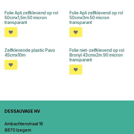
Folie Apli zelfklevend op rol
Folie Apli zelfklevend op rol
50cmx1,5m 50 micron
50cmx3m 50 micron
transparant
transparant
Zelfklevende plastic Pavo
Folie niet-zelfklevend op rol
45cmx10m
Bronyl 43cmx2m 90 micron
transparant
DESSAUVAGE NV
Ambachtenstraat 16
8870 Izegem