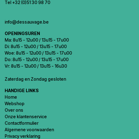
Tel +32 (0)51 30 98 70
info@dessauvage.be
OPENINGSUREN
Ma: 8u15 - 12u00 / 13u15 - 17u00
Di: 8u15 - 12u00 / 13u15 - 17u00
Woe: 8u15 - 12u00 / 13u15 - 17u00
Do: 8u15 - 12u00 / 13u15 - 17u00
Vr: 8u15 - 12u00 / 13u15 - 16u30
Zaterdag en Zondag gesloten
HANDIGE LINKS
Home
Webshop
Over ons
Onze klantenservice
Contactformulier
Algemene voorwaarden
Privacy verklaring