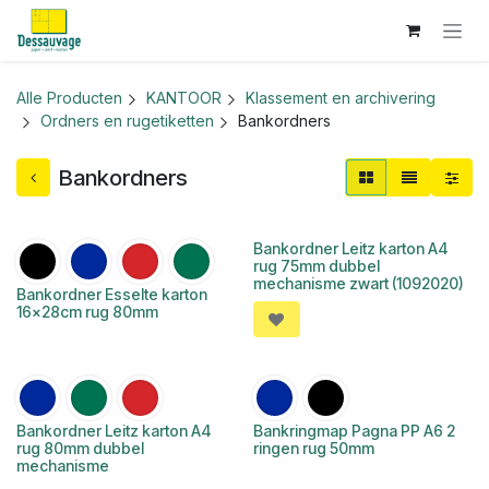
Overslaan naar inhoud
Alle Producten
KANTOOR
Klassement en archivering
Ordners en rugetiketten
Bankordners
Bankordners
Bankordner Leitz karton A4
rug 75mm dubbel
mechanisme zwart (1092020)
Bankordner Esselte karton
16x28cm rug 80mm
Bankordner Leitz karton A4
Bankringmap Pagna PP A6 2
rug 80mm dubbel
ringen rug 50mm
mechanisme