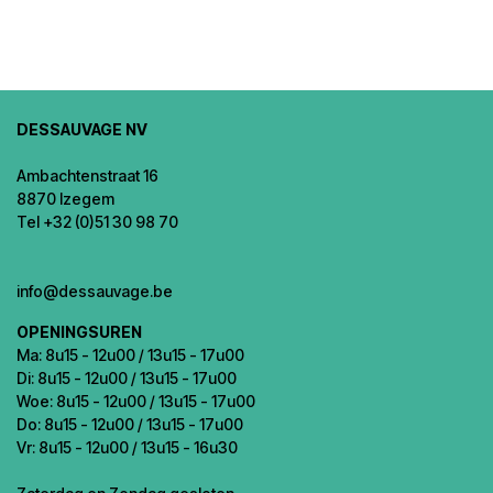
DESSAUVAGE NV
Ambachtenstraat 16
8870 Izegem
Tel +32 (0)51 30 98 70
info@dessauvage.be
OPENINGSUREN
Ma: 8u15 - 12u00 / 13u15 - 17u00
Di: 8u15 - 12u00 / 13u15 - 17u00
Woe: 8u15 - 12u00 / 13u15 - 17u00
Do: 8u15 - 12u00 / 13u15 - 17u00
Vr: 8u15 - 12u00 / 13u15 - 16u30