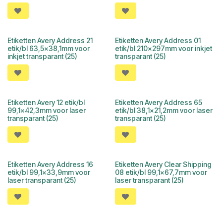
Etiketten Avery Address 21
Etiketten Avery Address 01
etik/bl 63,5x38,1mm voor
etik/bl 210x297mm voor inkjet
inkjet transparant (25)
transparant (25)
Etiketten Avery 12 etik/bl
Etiketten Avery Address 65
99,1x42,3mm voor laser
etik/bl 38,1x21,2mm voor laser
transparant (25)
transparant (25)
Etiketten Avery Address 16
Etiketten Avery Clear Shipping
etik/bl 99,1x33,9mm voor
08 etik/bl 99,1x67,7mm voor
laser transparant (25)
laser transparant (25)