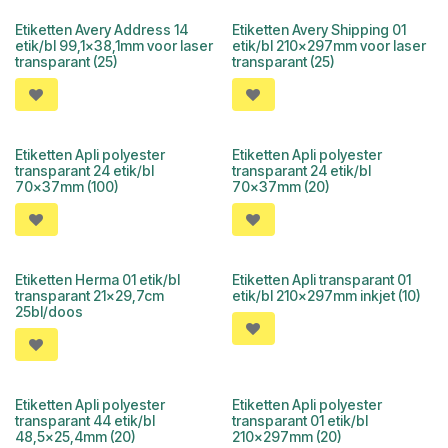
Etiketten Avery Address 14
Etiketten Avery Shipping 01
etik/bl 99,1x38,1mm voor laser
etik/bl 210x297mm voor laser
transparant (25)
transparant (25)
Etiketten Apli polyester
Etiketten Apli polyester
transparant 24 etik/bl
transparant 24 etik/bl
70x37mm (100)
70x37mm (20)
Etiketten Herma 01 etik/bl
Etiketten Apli transparant 01
transparant 21x29,7cm
etik/bl 210x297mm inkjet (10)
25bl/doos
Etiketten Apli polyester
Etiketten Apli polyester
transparant 44 etik/bl
transparant 01 etik/bl
48,5x25,4mm (20)
210x297mm (20)