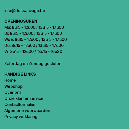
info@dessauvage.be
OPENINGSUREN
Ma: 8u15 - 12u00 / 13u15 - 17u00
Di: 8u15 - 12u00 / 13u15 - 17u00
Woe: 8u15 - 12u00 / 13u15 - 17u00
Do: 8u15 - 12u00 / 13u15 - 17u00
Vr: 8u15 - 12u00 / 13u15 - 16u30
Zaterdag en Zondag gesloten
HANDIGE LINKS
Home
Webshop
Over ons
Onze klantenservice
Contactformulier
Algemene voorwaarden
Privacy verklaring