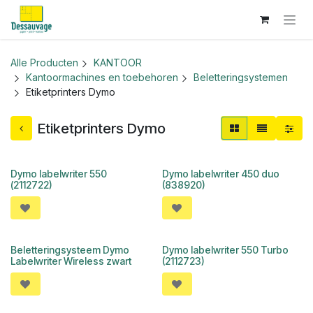
Overslaan naar inhoud
Alle Producten
KANTOOR
Kantoormachines en toebehoren
Beletteringsystemen
Etiketprinters Dymo
Etiketprinters Dymo
Dymo labelwriter 550
Dymo labelwriter 450 duo
(2112722)
(838920)
Beletteringsysteem Dymo
Dymo labelwriter 550 Turbo
Labelwriter Wireless zwart
(2112723)