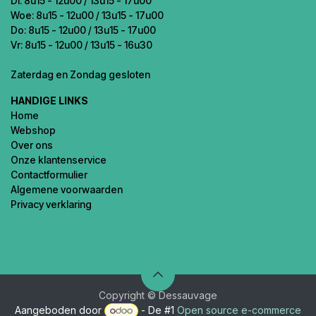
Di: 8u15 - 12u00 / 13u15 - 17u00
Woe: 8u15 - 12u00 / 13u15 - 17u00
Do: 8u15 - 12u00 / 13u15 - 17u00
Vr: 8u15 - 12u00 / 13u15 - 16u30
Zaterdag en Zondag gesloten
HANDIGE LINKS
Home
Webshop
Over ons
Onze klantenservice
Contactformulier
Algemene voorwaarden
Privacy verklaring
Copyright © Dessauvage
Aangeboden door
- De #1
Open source e-commerce